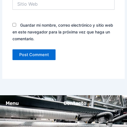
Sitio
Web
Guardar mi nombre, correo electrónico y sitio web
en este navegador para la próxima vez que haga un
comentario.
Menu
Contacto
Inicio
Cecilia +595984923192
Helmut +595984923194
Sobre Nosotros