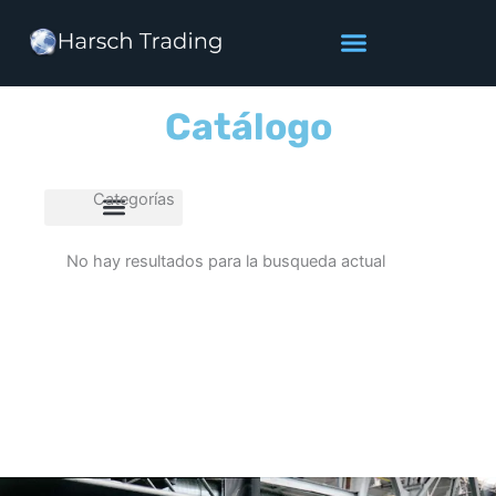
Ir
al
contenido
Catálogo
Categorías
No hay resultados para la busqueda actual