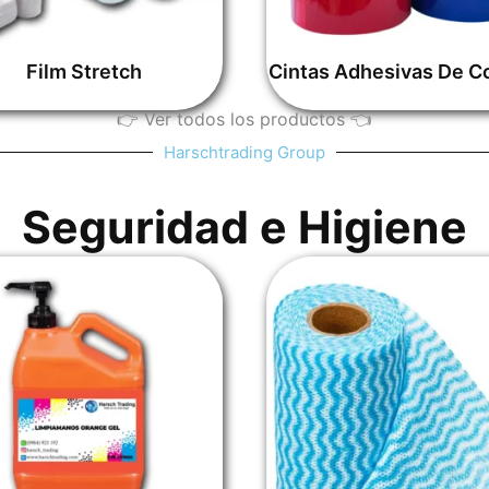
Film Stretch
Cintas Adhesivas De C
👉​ Ver todos los productos ​👈
Harschtrading Group
Seguridad e Higiene