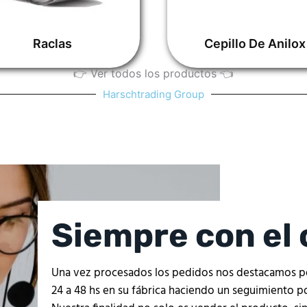
Raclas
Cepillo De Anilox
👉​ Ver todos los productos ​👈
Harschtrading Group
Siempre con el 
Una vez procesados los pedidos nos destacamos por
24 a 48 hs en su fábrica haciendo un seguimiento p