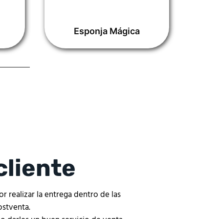
Esponja Mágica
cliente
 realizar la entrega dentro de las
ostventa.