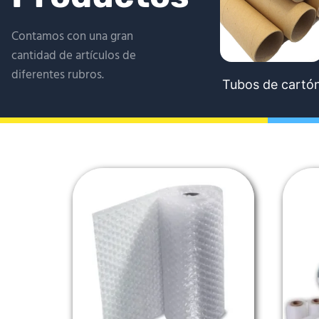
Contamos con una gran
cantidad de artículos de
diferentes rubros.
Tubos de cartó