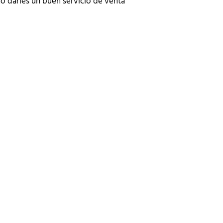
no darles un buen servicio de venta