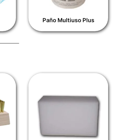
Paño Multiuso Plus