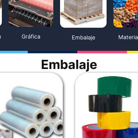
n
Gráfica
Materia
Embalaje
Embalaje