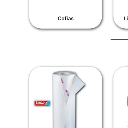
Cofias
L