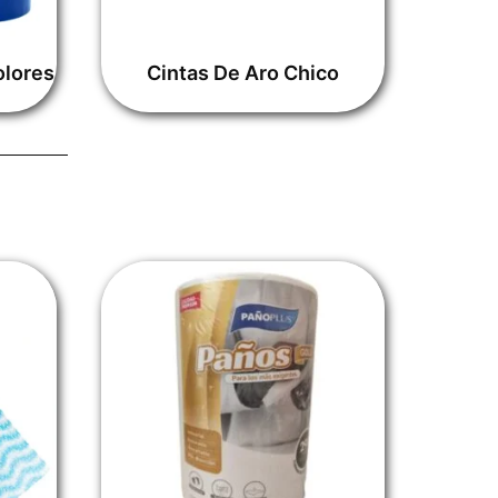
olores
Cintas De Aro Chico