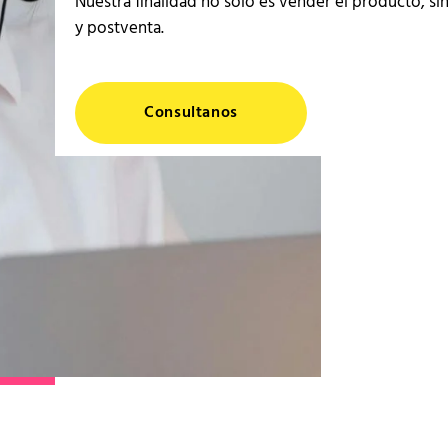
Nuestra finalidad no solo es vender el producto, si
y postventa.
Consultanos