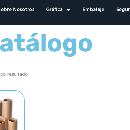
Sobre Nosotros
Gráfica
Embalaje
Segur
atálogo
ico resultado