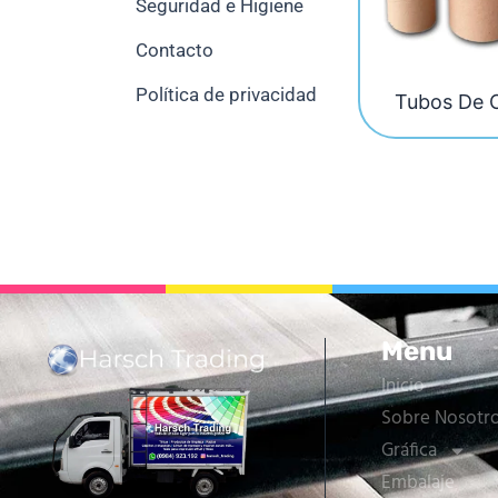
Seguridad e Higiene
Contacto
Política de privacidad
Tubos De 
Menu
Inicio
Sobre Nosotr
Gráfica
Embalaje