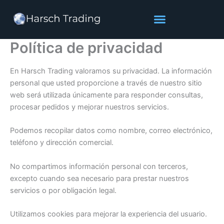
Ir
al
contenido
Política de privacidad
En Harsch Trading valoramos su privacidad. La información
personal que usted proporcione a través de nuestro sitio
web será utilizada únicamente para responder consultas,
procesar pedidos y mejorar nuestros servicios.
Podemos recopilar datos como nombre, correo electrónico,
teléfono y dirección comercial.
No compartimos información personal con terceros,
excepto cuando sea necesario para prestar nuestros
servicios o por obligación legal.
Utilizamos cookies para mejorar la experiencia del usuario.