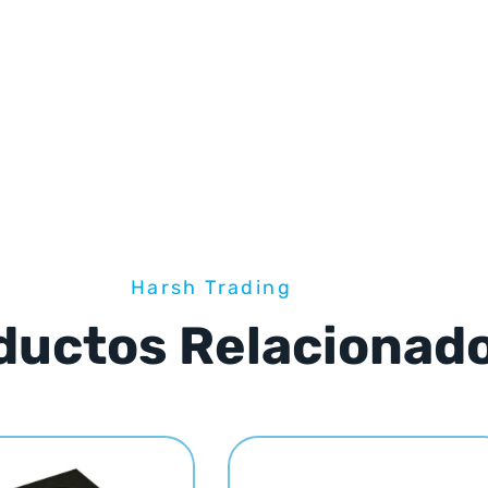
Harsh Trading
ductos Relacionad