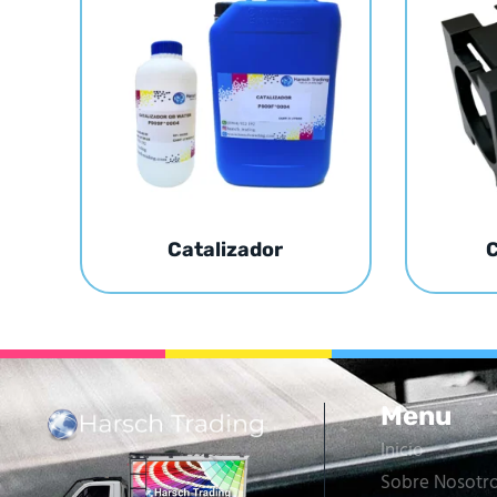
Catalizador
C
Menu
Inicio
Sobre Nosotr