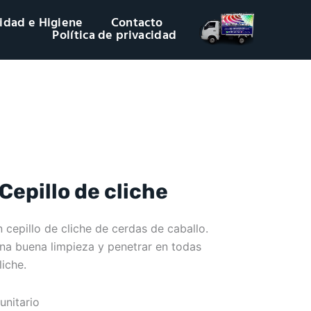
idad e Higiene
Contacto
Política de privacidad
Cepillo de cliche
cepillo de cliche de cerdas de caballo.
una buena limpieza y penetrar en todas
liche.
unitario