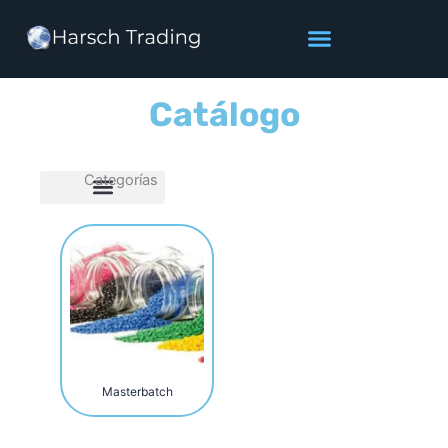
Ir
al
contenido
Catálogo
Categorías
Masterbatch