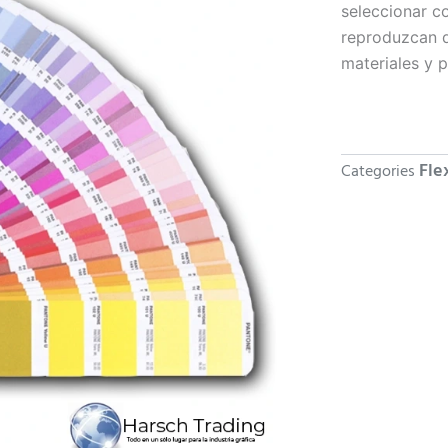
seleccionar c
reproduzcan d
materiales y 
Fle
Categories