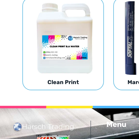
Clean Print
Mar
Menu
Inicio