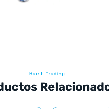
Harsh Trading
ductos Relacionad