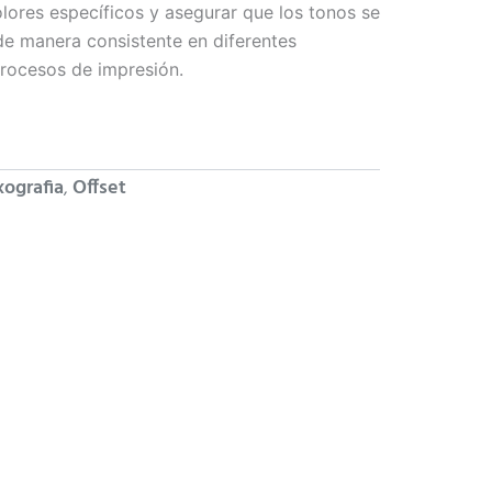
olores específicos y asegurar que los tonos se
e manera consistente en diferentes
procesos de impresión.
xografia
Offset
,