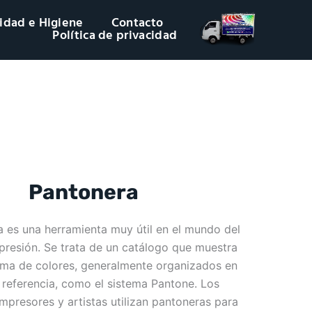
idad e Higiene
Contacto
Política de privacidad
Pantonera
 es una herramienta muy útil en el mundo del
mpresión. Se trata de un catálogo que muestra
ma de colores, generalmente organizados en
 referencia, como el sistema Pantone. Los
mpresores y artistas utilizan pantoneras para