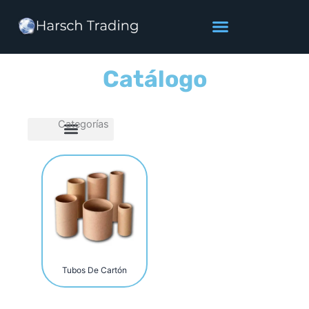
Ir
al
contenido
Catálogo
Categorías
Tubos De Cartón